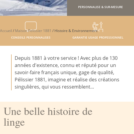
PERSONNALISE & SUR-MESURE
Accueil
/
Maison Pelissier 1881
/
Histoire & Environnement
CONSEILS PERSONNALISES
GARANTIE USAGE PROFESSIONNEL
Depuis 1881 à votre service ! Avec plus de 130
années d'existence, connu et réputé pour un
savoir-faire français unique, gage de qualité,
Pélissier 1881, imagine et réalise des créations
singulières, qui vous ressemblent…
Une belle histoire de
linge