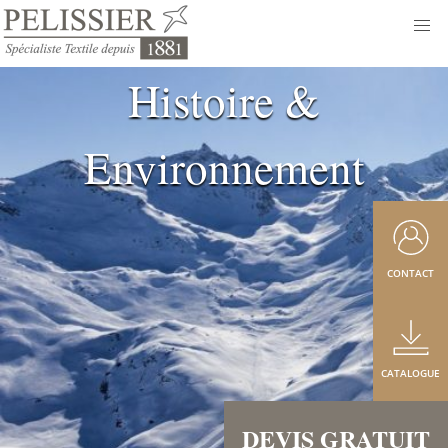
Histoire &
Environnement
CONTACT
CATALOGUE
DEVIS GRATUIT