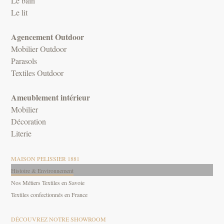
Le bain
Le lit
Agencement Outdoor
Mobilier Outdoor
Parasols
Textiles Outdoor
Ameublement intérieur
Mobilier
Décoration
Literie
MAISON PELISSIER 1881
Histoire & Environnement
Nos Métiers Textiles en Savoie
Textiles confectionnés en France
DÉCOUVREZ NOTRE SHOWROOM