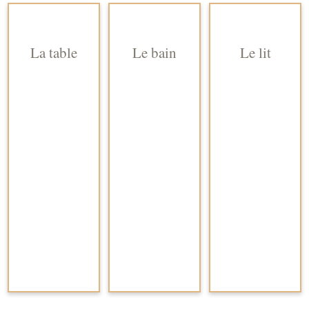
La table
Le bain
Le lit