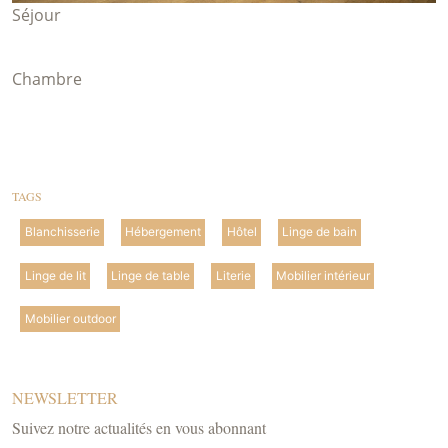
Séjour
Chambre
TAGS
Blanchisserie
Hébergement
Hôtel
Linge de bain
Linge de lit
Linge de table
Literie
Mobilier intérieur
Mobilier outdoor
NEWSLETTER
Suivez notre actualités en vous abonnant