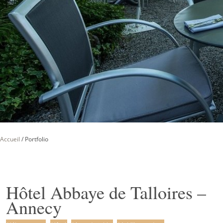
Accueil
/
Portfolio
Hôtel Abbaye de Talloires –
Annecy