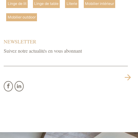
Linge de lit
Linge de table
Literie
Mobilier intérieur
Mobilier outdoor
NEWSLETTER
Suivez notre actualités en vous abonnant