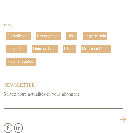
TAGS
Blanchisserie
Hébergement
Hôtel
Linge de bain
Linge de lit
Linge de table
Literie
Mobilier intérieur
Mobilier outdoor
NEWSLETTER
Suivez notre actualités en vous abonnant