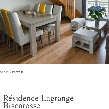
Accueil
/
Portfolio
Résidence Lagrange –
Biscarosse