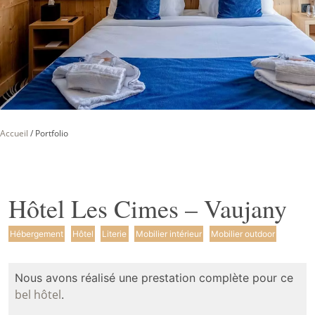
Accueil
/
Portfolio
Hôtel Les Cimes – Vaujany
Hébergement
Hôtel
Literie
Mobilier intérieur
Mobilier outdoor
Nous avons réalisé une prestation complète pour ce
bel hôtel
.