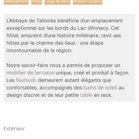
Hébergement
Hôtel
Linge de table
Mobilier outdoor
L’Abbaye de Talloires bénéficie d’un emplacement
exceptionnel sur les bords du Lac d’Annecy. Cet
hôtel, empreint d’une histoire millénaire, ravit ses
hôtes par le charme des lieux : une étape
incontournable de la région.
Notre savoir-faire nous a permis de proposer un
mobilier de terrasse
unique, créé et produit à façon.
fauteuils
Les
demeurent autant élégants que
bains de soleil
confortables, accompagnés des
au
table
design discret et de leur petite
en teck.
Extérieur