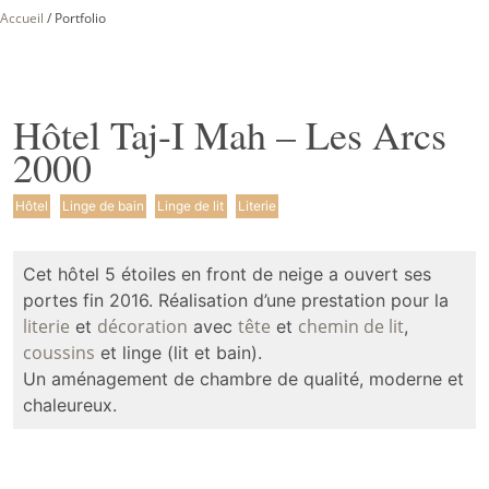
Accueil
/
Portfolio
Hôtel Taj-I Mah – Les Arcs
2000
Hôtel
Linge de bain
Linge de lit
Literie
Cet hôtel 5 étoiles en front de neige a ouvert ses
portes fin 2016. Réalisation d’une prestation pour la
literie
décoration
tête
chemin de lit
et
avec
et
,
coussins
et linge (lit et bain).
Un aménagement de chambre de qualité, moderne et
chaleureux.