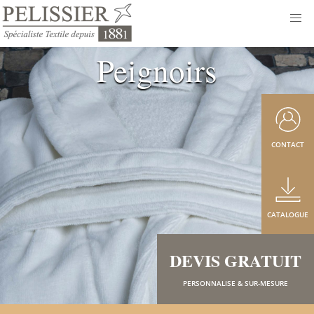
Peignoirs
CONTACT
CATALOGUE
DEVIS GRATUIT
PERSONNALISE & SUR-MESURE