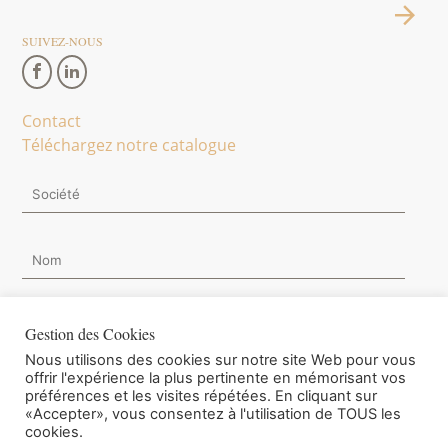
SUIVEZ-NOUS
Contact
Téléchargez notre catalogue
Gestion des Cookies
Nous utilisons des cookies sur notre site Web pour vous
Je souhaite m'inscrire à la Newsletter.
offrir l'expérience la plus pertinente en mémorisant vos
préférences et les visites répétées. En cliquant sur
«Accepter», vous consentez à l'utilisation de TOUS les
cookies.