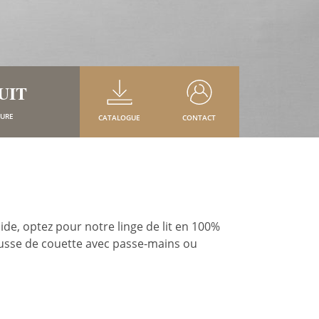
UIT
SURE
CATALOGUE
CONTACT
de, optez pour notre linge de lit en 100%
housse de couette avec passe-mains ou