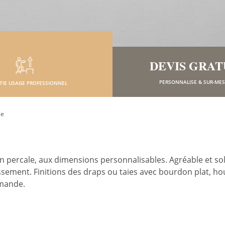
DEVIS GRAT
PERSONNALISE & SUR-ME
TIE USAGE PROFESSIONNEL
le
 percale, aux dimensions personnalisables. Agréable et soli
lissement. Finitions des draps ou taies avec bourdon plat, 
emande.