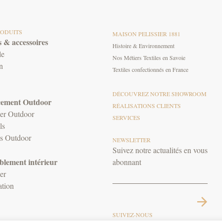
RODUITS
MAISON PELISSIER 1881
 & accessoires
Histoire & Environnement
le
Nos Métiers Textiles en Savoie
n
Textiles confectionnés en France
DÉCOUVREZ NOTRE SHOWROOM
ement Outdoor
RÉALISATIONS CLIENTS
er Outdoor
SERVICES
ls
es Outdoor
NEWSLETTER
Suivez notre actualités en vous
lement intérieur
abonnant
er
tion
SUIVEZ-NOUS