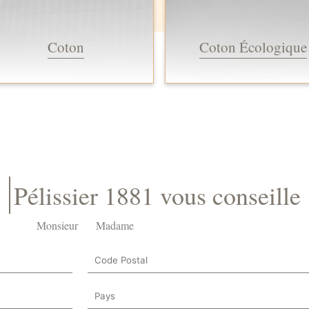
Coton
Coton Écologique
Pélissier 1881 vous conseille
Monsieur
Madame