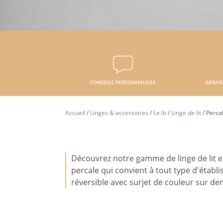
CONSEILS PERSONNALISES
GARAN
Accueil
/
Linges & accessoires
/
Le lit
/
Linge de lit
/
Perca
Découvrez notre gamme de linge de lit en
percale qui convient à tout type d'étab
réversible avec surjet de couleur sur d