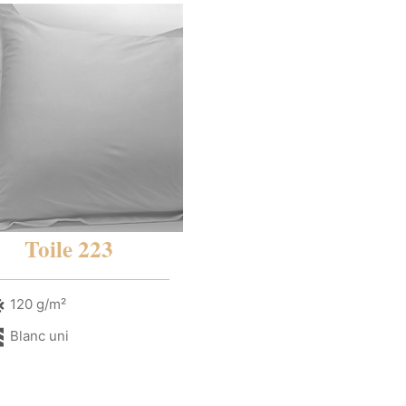
Toile 223
120 g/m²
Blanc uni