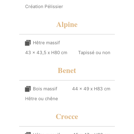
Création Pélissier
Alpine
Hêtre massif
43 x 43,5 x H80 cm
Tapissé ou non
Benet
Bois massif
44 x 49 x H83 cm
Hêtre ou chêne
Crocce