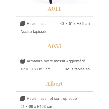
A011
Hêtre massif
43 x 51 x H86 cm
Assise tapissée
A033
Armature hêtre massif Aggloméré
42 x 51 x H83 cm
Clous tapissiés
Albert
Hêtre massif et contreplaqué
51 x 66 x H103 cm