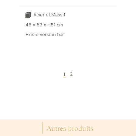
Acier et Massif
46 x 53 x H81 cm
Existe version bar
1
2
Autres produits