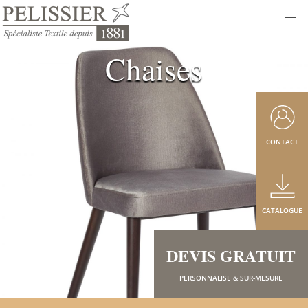
Chaises
CONTACT
CATALOGUE
DEVIS GRATUIT
PERSONNALISE & SUR-MESURE