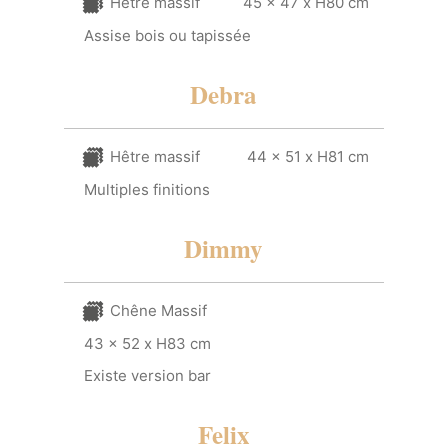
Hêtre massif
45 x 47 x H80 cm
Assise bois ou tapissée
Debra
Hêtre massif
44 x 51 x H81 cm
Multiples finitions
Dimmy
Chêne Massif
43 x 52 x H83 cm
Existe version bar
Felix